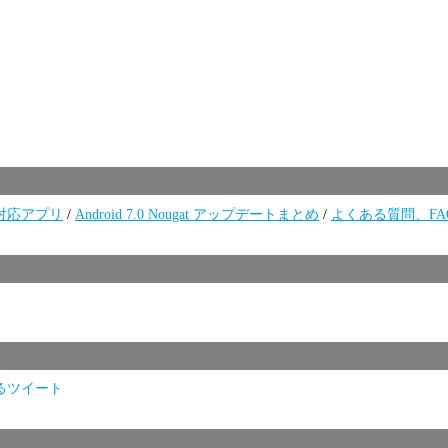
対応アプリ
/
Android 7.0 Nougat アップデートまとめ
/
よくある質問、F
に関するツイート