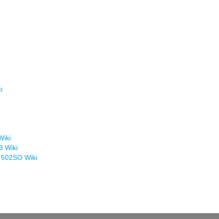
i
Wiki
3 Wiki
 502SO Wiki