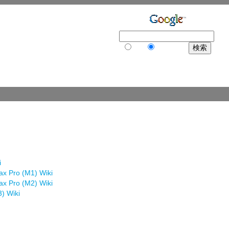
Web
502SO wiki
i
 Pro (M1) Wiki
 Pro (M2) Wiki
) Wiki